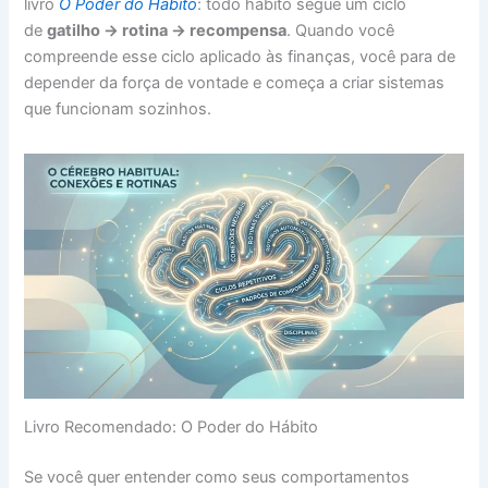
livro
O Poder do Hábito
: todo hábito segue um ciclo
de
gatilho → rotina → recompensa
. Quando você
compreende esse ciclo aplicado às finanças, você para de
depender da força de vontade e começa a criar sistemas
que funcionam sozinhos.
Livro Recomendado: O Poder do Hábito
Se você quer entender como seus comportamentos