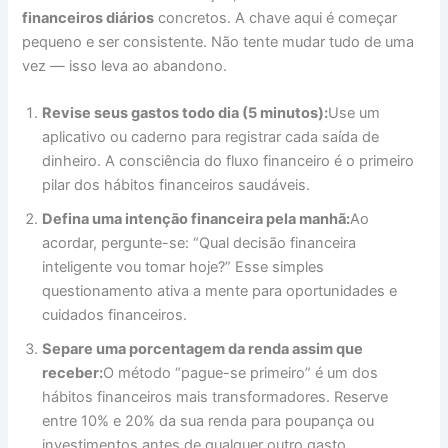
financeiros diários
concretos. A chave aqui é começar
pequeno e ser consistente. Não tente mudar tudo de uma
vez — isso leva ao abandono.
Revise seus gastos todo dia (5 minutos):
Use um
aplicativo ou caderno para registrar cada saída de
dinheiro. A consciência do fluxo financeiro é o primeiro
pilar dos hábitos financeiros saudáveis.
Defina uma intenção financeira pela manhã:
Ao
acordar, pergunte-se: “Qual decisão financeira
inteligente vou tomar hoje?” Esse simples
questionamento ativa a mente para oportunidades e
cuidados financeiros.
Separe uma porcentagem da renda assim que
receber:
O método “pague-se primeiro” é um dos
hábitos financeiros mais transformadores. Reserve
entre 10% e 20% da sua renda para poupança ou
investimentos antes de qualquer outro gasto.