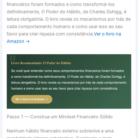
financeiros foram formados e como transformá-los
definitivamente,
O Poder do Hábito
, de Charles Duhigg, é
leitura obrigatória. O livro revela os mecanismos por trás de
cada comportamento humano e como usar isso ao seu
favor para criar riqueza com consistência.
Ver o livro na
Amazon →
Passo 1 — Construa um Mindset Financeiro Sólido
Nenhum hábito financeiro externo sobrevive a uma