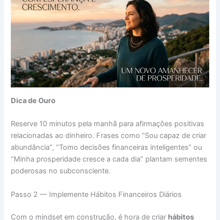
Dica de Ouro
Reserve 10 minutos pela manhã para afirmações positivas
relacionadas ao dinheiro. Frases como “Sou capaz de criar
abundância”, “Tomo decisões financeiras inteligentes” ou
“Minha prosperidade cresce a cada dia” plantam sementes
poderosas no subconsciente.
Passo 2 — Implemente Hábitos Financeiros Diários
Com o mindset em construção, é hora de criar
hábitos