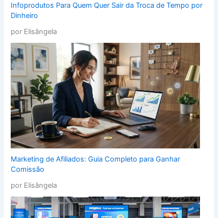
Infoprodutos Para Quem Quer Sair da Troca de Tempo por
Dinheiro
por Elisângela
Marketing de Afiliados: Guia Completo para Ganhar
Comissão
por Elisângela