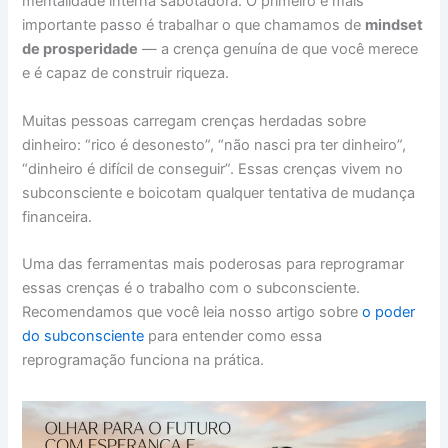
mentalidade interna sabotadora. O primeiro e mais
importante passo é trabalhar o que chamamos de
mindset
de prosperidade
— a crença genuína de que você merece
e é capaz de construir riqueza.
Muitas pessoas carregam crenças herdadas sobre
dinheiro: “rico é desonesto”, “não nasci pra ter dinheiro”,
“dinheiro é difícil de conseguir”. Essas crenças vivem no
subconsciente e boicotam qualquer tentativa de mudança
financeira.
Uma das ferramentas mais poderosas para reprogramar
essas crenças é o trabalho com o subconsciente.
Recomendamos que você leia nosso artigo sobre
o poder
do subconsciente
para entender como essa
reprogramação funciona na prática.