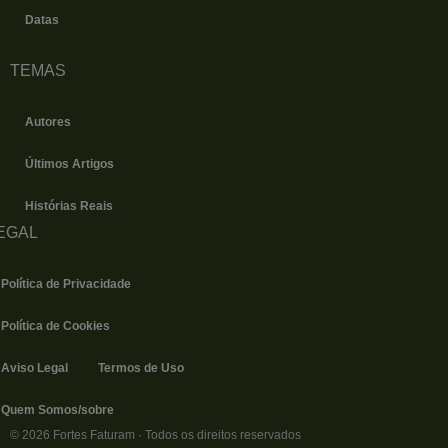
Datas
TEMAS
Autores
Últimos Artigos
Histórias Reais
EGAL
Política de Privacidade
Política de Cookies
Aviso Legal
Termos de Uso
Quem Somos/sobre
© 2026 Fortes Faturam · Todos os direitos reservados