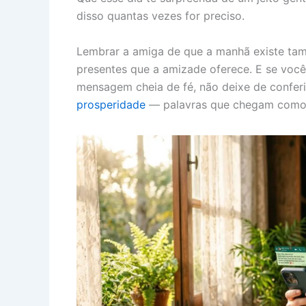
disso quantas vezes for preciso.
Lembrar a amiga de que a manhã existe ta
presentes que a amizade oferece. E se voc
mensagem cheia de fé, não deixe de confer
prosperidade
— palavras que chegam como 