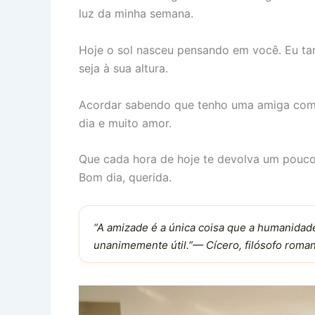
luz da minha semana.
Hoje o sol nasceu pensando em você. Eu ta
seja à sua altura.
Acordar sabendo que tenho uma amiga como 
dia e muito amor.
Que cada hora de hoje te devolva um pouco 
Bom dia, querida.
“A amizade é a única coisa que a humanidade
unanimemente útil.”— Cícero, filósofo roma