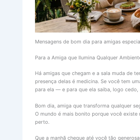
Mensagens de bom dia para amigas especia
Para a Amiga que Ilumina Qualquer Ambient
Há amigas que chegam e a sala muda de temp
presença delas é medicina. Se você tem uma
para ela — e para que ela saiba, logo cedo,
Bom dia, amiga que transforma qualquer seg
O mundo é mais bonito porque você existe n
perto.
Que a manhã chegue até você tão generosa 