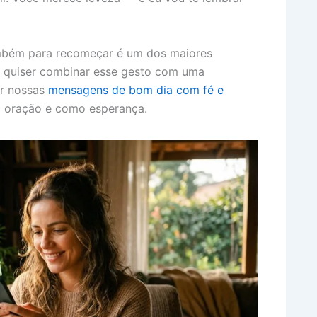
mbém para recomeçar é um dos maiores
ê quiser combinar esse gesto com uma
ir nossas
mensagens de bom dia com fé e
oração e como esperança.