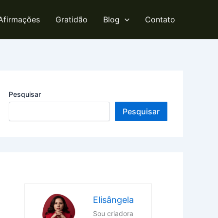
Afirmações
Gratidão
Blog
Contato
Pesquisar
Pesquisar
Elisângela
Sou criadora