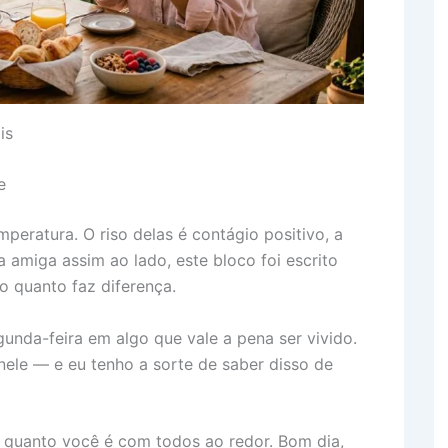
is
e
eratura. O riso delas é contágio positivo, a
 amiga assim ao lado, este bloco foi escrito
 o quanto faz diferença.
unda-feira em algo que vale a pena ser vivido.
ele — e eu tenho a sorte de saber disso de
quanto você é com todos ao redor. Bom dia,