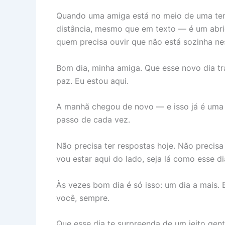
Quando uma amiga está no meio de uma te
distância, mesmo que em texto — é um abr
quem precisa ouvir que não está sozinha ne
Bom dia, minha amiga. Que esse novo dia 
paz. Eu estou aqui.
A manhã chegou de novo — e isso já é uma 
passo de cada vez.
Não precisa ter respostas hoje. Não precisa
vou estar aqui do lado, seja lá como esse d
Às vezes bom dia é só isso: um dia a mais.
você, sempre.
Que esse dia te surpreenda de um jeito gen