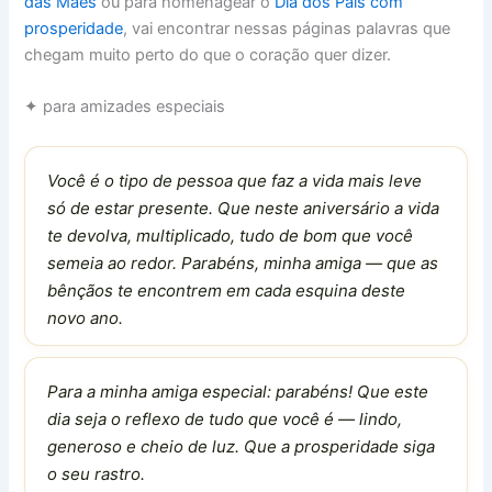
das Mães
ou para homenagear o
Dia dos Pais com
prosperidade
, vai encontrar nessas páginas palavras que
chegam muito perto do que o coração quer dizer.
✦ para amizades especiais
Você é o tipo de pessoa que faz a vida mais leve
só de estar presente. Que neste aniversário a vida
te devolva, multiplicado, tudo de bom que você
semeia ao redor. Parabéns, minha amiga — que as
bênçãos te encontrem em cada esquina deste
novo ano.
Para a minha amiga especial: parabéns! Que este
dia seja o reflexo de tudo que você é — lindo,
generoso e cheio de luz. Que a prosperidade siga
o seu rastro.