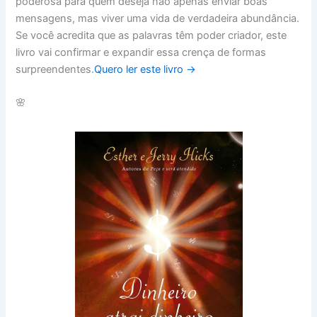
poderosa para quem deseja não apenas enviar boas
mensagens, mas viver uma vida de verdadeira abundância.
Se você acredita que as palavras têm poder criador, este
livro vai confirmar e expandir essa crença de formas
surpreendentes.
Quero ler este livro →
🌸