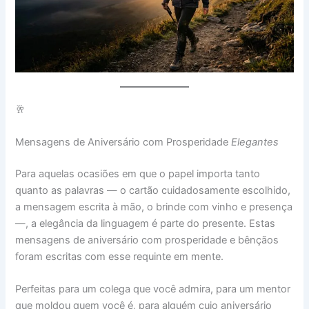
🥂
Mensagens de Aniversário com Prosperidade
Elegantes
Para aquelas ocasiões em que o papel importa tanto
quanto as palavras — o cartão cuidadosamente escolhido,
a mensagem escrita à mão, o brinde com vinho e presença
—, a elegância da linguagem é parte do presente. Estas
mensagens de aniversário com prosperidade e bênçãos
foram escritas com esse requinte em mente.
Perfeitas para um colega que você admira, para um mentor
que moldou quem você é, para alguém cujo aniversário