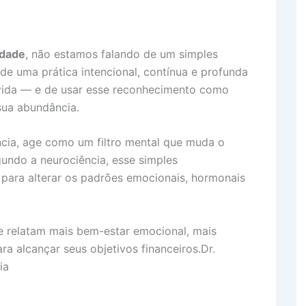
idade
, não estamos falando de um simples
 de uma prática intencional, contínua e profunda
 vida — e de usar esse reconhecimento como
sua abundância.
ncia, age como um filtro mental que muda o
gundo a neurociência, esse simples
 para alterar os padrões emocionais, hormonais
e relatam mais bem-estar emocional, mais
ra alcançar seus objetivos financeiros.Dr.
ia