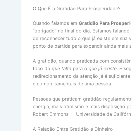
O Que É a Gratidão Para Prosperidade?
Quando falamos em
Gratidão Para Prosper
“obrigado” no final do dia. Estamos falando
de reconhecer tudo o que já existe em sua
ponto de partida para expandir ainda mais 
A gratidão, quando praticada com consistê
foco do
que falta
para o
que já existe
. E se
redirecionamento da atenção já é suficiente
e comportamentais de uma pessoa.
Pessoas que praticam gratidão regularment
energia, mais otimismo e mais disposição pa
Robert Emmons — Universidade da Califórn
A Relação Entre Gratidão e Dinheiro