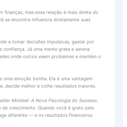
m finanças, mas essa relação é mais direta do
 se encontra influencia diretamente suas
de a tomar decisões impulsivas, gastar por
e confiança. Já uma mente grata e serena
dades onde outros veem problemas e mantém o
as uma emoção bonita. Ela é uma vantagem
e, decide melhor e colhe resultados maiores.
seller
Mindset: A Nova Psicologia do Sucesso
,
e de crescimento. Quando você é grato pelo
ge diferente — e os resultados financeiros