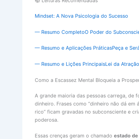
📚 Leituras Recomendadas
Mindset: A Nova Psicologia do Sucesso
— Resumo Completo
O Poder do Subconsci
— Resumo e Aplicações Práticas
Peça e Ser
— Resumo e Lições Principais
Lei da Atraçã
Como a Escassez Mental Bloqueia a Prospe
A grande maioria das pessoas carrega, de fo
dinheiro. Frases como “dinheiro não dá em ár
rico” ficam gravadas no subconsciente e cr
poderosa.
Essas crenças geram o chamado
estado de