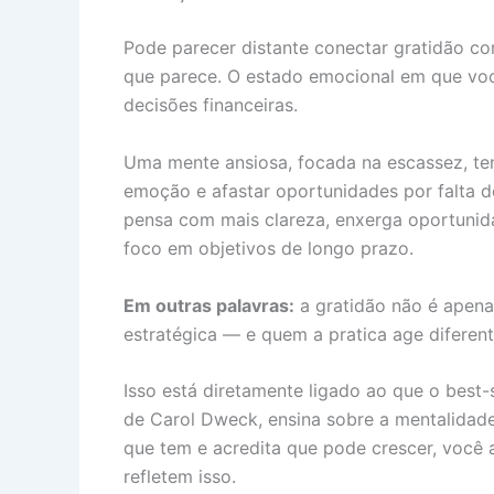
Pode parecer distante conectar gratidão co
que parece. O estado emocional em que você
decisões financeiras.
Uma mente ansiosa, focada na escassez, ten
emoção e afastar oportunidades por falta d
pensa com mais clareza, enxerga oportuni
foco em objetivos de longo prazo.
Em outras palavras:
a gratidão não é apen
estratégica — e quem a pratica age diferent
Isso está diretamente ligado ao que o best-
de Carol Dweck, ensina sobre a mentalidad
que tem e acredita que pode crescer, você a
refletem isso.