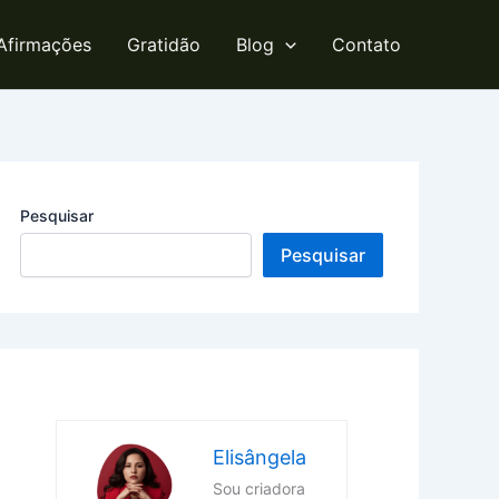
Afirmações
Gratidão
Blog
Contato
Pesquisar
Pesquisar
Elisângela
Sou criadora