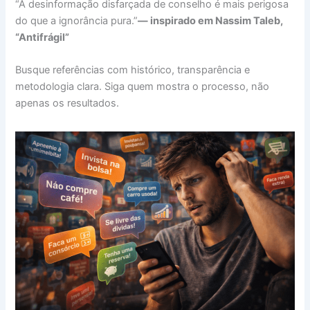
“A desinformação disfarçada de conselho é mais perigosa
do que a ignorância pura.”
— inspirado em Nassim Taleb,
“Antifrágil”
Busque referências com histórico, transparência e
metodologia clara. Siga quem mostra o processo, não
apenas os resultados.