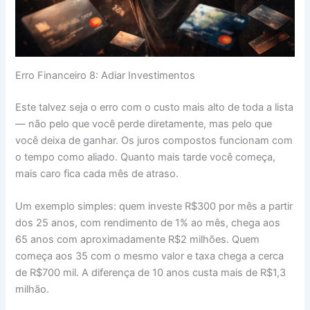
Erro Financeiro 8: Adiar Investimentos
Este talvez seja o erro com o custo mais alto de toda a lista
— não pelo que você perde diretamente, mas pelo que
você deixa de ganhar. Os juros compostos funcionam com
o tempo como aliado. Quanto mais tarde você começa,
mais caro fica cada mês de atraso.
Um exemplo simples: quem investe R$300 por mês a partir
dos 25 anos, com rendimento de 1% ao mês, chega aos
65 anos com aproximadamente R$2 milhões. Quem
começa aos 35 com o mesmo valor e taxa chega a cerca
de R$700 mil. A diferença de 10 anos custa mais de R$1,3
milhão.