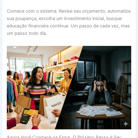
Comece com o sistema. Revise seu orçamento, automatize
sua poupança, escolha um investimento inicial, busque
educação financeira contínua. Um passo de cada vez, mas
um passo todo dia.
Agora Você Conhece os Erros. O Próximo Passo é Seu.