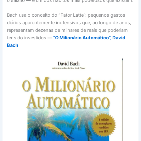
o salário — é um dos hábitos mais poderosos que existem.
Bach usa o conceito do “Fator Latte”: pequenos gastos
diários aparentemente inofensivos que, ao longo de anos,
representam dezenas de milhares de reais que poderiam
ter sido investidos.
—
“O Milionário Automático”, David
Bach