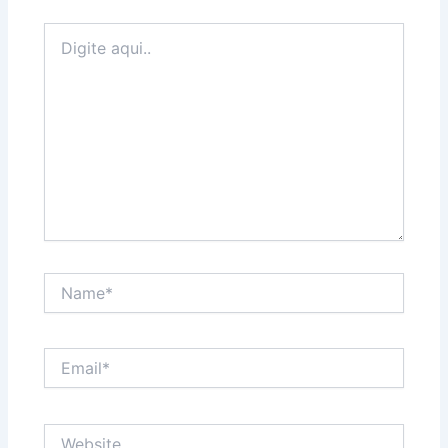
Digite
aqui..
Name*
Email*
Website