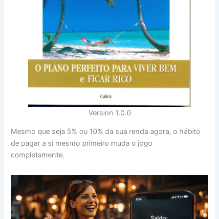
Version 1.0.0
Mesmo que seja 5% ou 10% da sua renda agora, o hábito
de pagar a si mesmo primeiro muda o jogo
completamente.