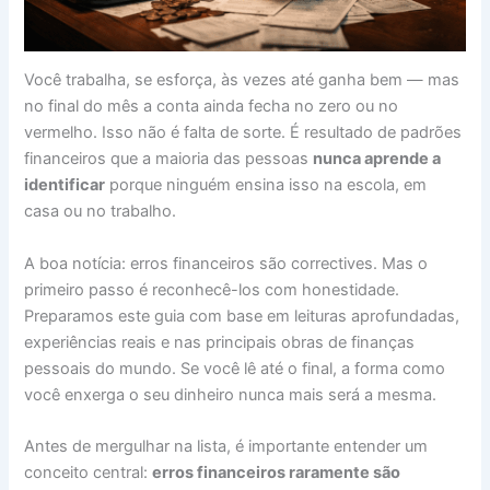
Você trabalha, se esforça, às vezes até ganha bem — mas
no final do mês a conta ainda fecha no zero ou no
vermelho. Isso não é falta de sorte. É resultado de padrões
financeiros que a maioria das pessoas
nunca aprende a
identificar
porque ninguém ensina isso na escola, em
casa ou no trabalho.
A boa notícia: erros financeiros são correctives. Mas o
primeiro passo é reconhecê-los com honestidade.
Preparamos este guia com base em leituras aprofundadas,
experiências reais e nas principais obras de finanças
pessoais do mundo. Se você lê até o final, a forma como
você enxerga o seu dinheiro nunca mais será a mesma.
Antes de mergulhar na lista, é importante entender um
conceito central:
erros financeiros raramente são