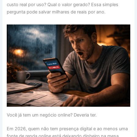
custo real por uso? Qual o valor gerado? Essa simples
pergunta pode salvar milhares de reais por ano.
Você já tem um negócio online? Deveria ter.
Em 2026, quem não tem presença digital e ao menos uma
fonte de renda online está deixando dinheiro na mesa.