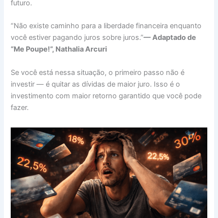
futuro.
“Não existe caminho para a liberdade financeira enquanto
você estiver pagando juros sobre juros.”
— Adaptado de
“Me Poupe!”, Nathalia Arcuri
Se você está nessa situação, o primeiro passo não é
investir — é quitar as dívidas de maior juro. Isso é o
investimento com maior retorno garantido que você pode
fazer.