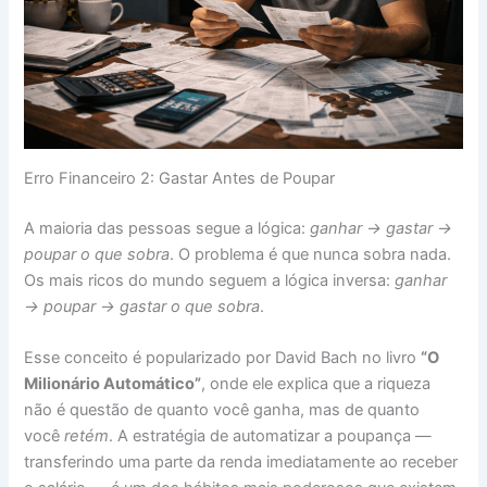
Erro Financeiro 2: Gastar Antes de Poupar
A maioria das pessoas segue a lógica:
ganhar → gastar →
poupar o que sobra
. O problema é que nunca sobra nada.
Os mais ricos do mundo seguem a lógica inversa:
ganhar
→ poupar → gastar o que sobra
.
Esse conceito é popularizado por David Bach no livro
“O
Milionário Automático”
, onde ele explica que a riqueza
não é questão de quanto você ganha, mas de quanto
você
retém
. A estratégia de automatizar a poupança —
transferindo uma parte da renda imediatamente ao receber