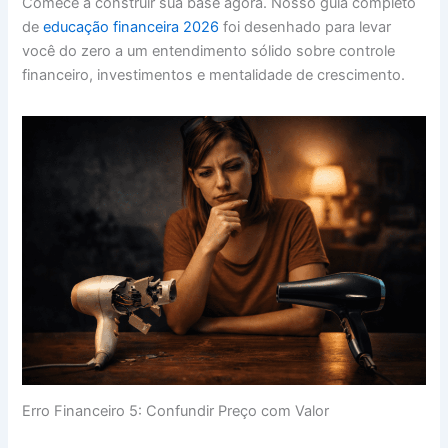
Comece a construir sua base agora. Nosso guia completo
de
educação financeira 2026
foi desenhado para levar
você do zero a um entendimento sólido sobre controle
financeiro, investimentos e mentalidade de crescimento.
Erro Financeiro 5: Confundir Preço com Valor