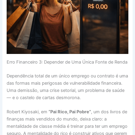
Erro Financeiro 3: Depender de Uma Única Fonte de Renda
Dependência total de um único emprego ou contrato é uma
das formas mais perigosas de vulnerabilidade financeira.
Uma demissão, uma crise setorial, um problema de saúde
— e o castelo de cartas desmorona.
Robert Kiyosaki, em
“Pai Rico, Pai Pobre”
, um dos livros de
finanças mais vendidos do mundo, deixa claro: a
mentalidade de classe média é treinar para ter um emprego
seguro. A mentalidade do rico é construir ativos que gerem