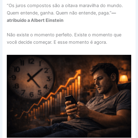
“Os juros compostos são a oitava maravilha do mundo.
Quem entende, ganha. Quem não entende, paga.”
—
atribuído a Albert Einstein
Não existe o momento perfeito. Existe o momento que
você decide começar. E esse momento é agora.