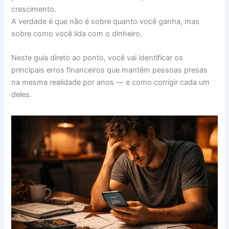
e
t
t
e
e
t
p
k
s
p
a
crescimento.
b
e
s
a
g
o
e
e
e
y
r
A verdade é que não é sobre quanto você ganha, mas
sobre como você lida com o dinheiro.
o
r
A
d
r
d
d
n
L
e
o
e
p
s
a
o
I
g
i
Neste guia direto ao ponto, você vai identificar os
k
s
p
m
n
n
e
n
principais erros financeiros que mantêm pessoas presas
na mesma realidade por anos — e como corrigir cada um
t
r
k
deles.