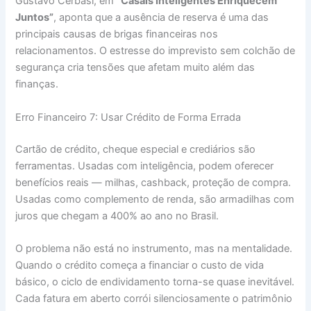
Gustavo Cerbasi, em
“Casais Inteligentes Enriquecem
Juntos”
, aponta que a ausência de reserva é uma das
principais causas de brigas financeiras nos
relacionamentos. O estresse do imprevisto sem colchão de
segurança cria tensões que afetam muito além das
finanças.
Erro Financeiro 7: Usar Crédito de Forma Errada
Cartão de crédito, cheque especial e crediários são
ferramentas. Usadas com inteligência, podem oferecer
benefícios reais — milhas, cashback, proteção de compra.
Usadas como complemento de renda, são armadilhas com
juros que chegam a 400% ao ano no Brasil.
O problema não está no instrumento, mas na mentalidade.
Quando o crédito começa a financiar o custo de vida
básico, o ciclo de endividamento torna-se quase inevitável.
Cada fatura em aberto corrói silenciosamente o patrimônio