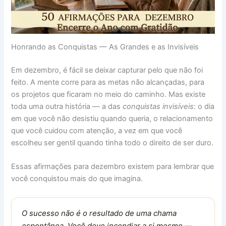
Honrando as Conquistas — As Grandes e as Invisíveis
Em dezembro, é fácil se deixar capturar pelo que não foi
feito. A mente corre para as metas não alcançadas, para
os projetos que ficaram no meio do caminho. Mas existe
toda uma outra história — a das
conquistas invisíveis
: o dia
em que você não desistiu quando queria, o relacionamento
que você cuidou com atenção, a vez em que você
escolheu ser gentil quando tinha todo o direito de ser duro.
Essas afirmações para dezembro existem para lembrar que
você conquistou mais do que imagina.
O sucesso não é o resultado de uma chama
espontânea. Você deve incendiar a si mesmo.—