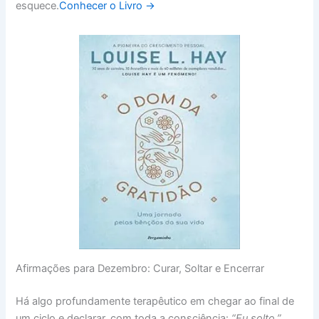
esquece.
Conhecer o Livro →
Afirmações para Dezembro: Curar, Soltar e Encerrar
Há algo profundamente terapêutico em chegar ao final de
um ciclo e declarar, com toda a consciência:
“Eu solto.”