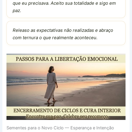
que eu precisava. Aceito sua totalidade e sigo em
paz.
Releaso as expectativas não realizadas e abraço
com ternura o que realmente aconteceu.
Sementes para o Novo Ciclo — Esperança e Intenção