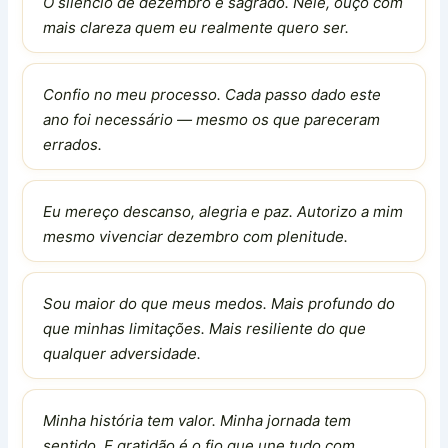
O silêncio de dezembro é sagrado. Nele, ouço com
mais clareza quem eu realmente quero ser.
Confio no meu processo. Cada passo dado este
ano foi necessário — mesmo os que pareceram
errados.
Eu mereço descanso, alegria e paz. Autorizo a mim
mesmo vivenciar dezembro com plenitude.
Sou maior do que meus medos. Mais profundo do
que minhas limitações. Mais resiliente do que
qualquer adversidade.
Minha história tem valor. Minha jornada tem
sentido. E gratidão é o fio que une tudo com